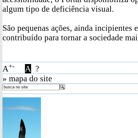
algum tipo de deficiência visual.
São pequenas ações, ainda incipientes 
contribuído para tornar a sociedade mais 
+
-
A
A
?
» mapa do site