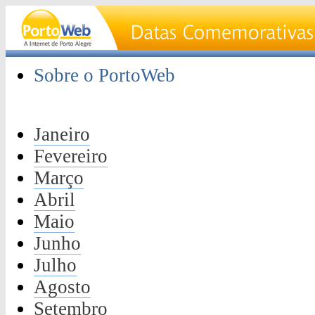
Sobre o PortoWeb
Janeiro
Fevereiro
Março
Abril
Maio
Junho
Julho
Agosto
Setembro