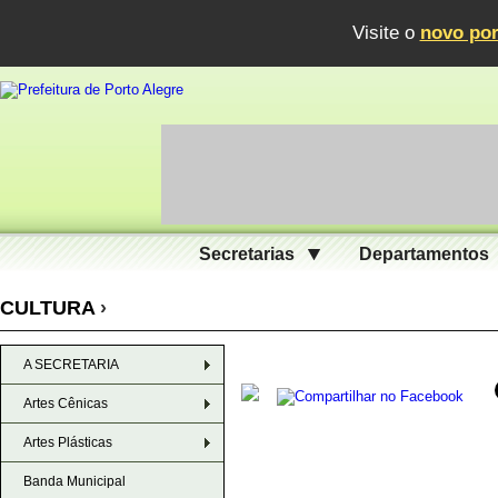
Visite o
novo por
Secretarias
Departamentos
CULTURA
›
A SECRETARIA
Artes Cênicas
Artes Plásticas
Banda Municipal