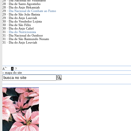
28 · Dia Nacional do Voluntário
28 · Dia de Santo Agostinho
28 · Dia do Anjo Hekamiah
29 ·
Dia Nacional de Combate ao Fumo
29 · Dia de São João Batista
29 · Dia do Anjo Lauviah
30 · Dia do Vendedor Lojista
30 · Dia de São Félix
30 · Dia do Anjo Caliel
31 ·
Dia do Nutricionista
31 · Dia Nacional do Outdoor
31 · Dia de São Raimundo Nonato
31 · Dia do Anjo Leuviah
+
-
A
A
?
» mapa do site