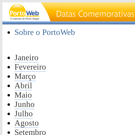
Sobre o PortoWeb
Janeiro
Fevereiro
Março
Abril
Maio
Junho
Julho
Agosto
Setembro