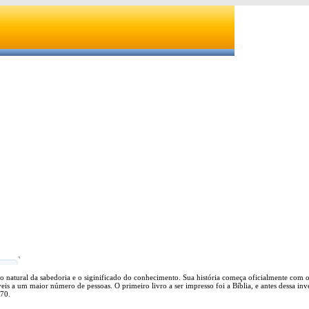
lo natural da sabedoria e o siginificado do conhecimento. Sua história começa oficialmente com
is a um maior número de pessoas. O primeiro livro a ser impresso foi a Bíblia, e antes dessa inve
770.