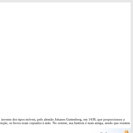
 o invento dos tipos móveis, pelo alemão Johanes Guttenberg, em 1438, que proporcionou a
nção, os livros eram copiados à mão. No oriente, sua história é mais antiga, sendo que existem