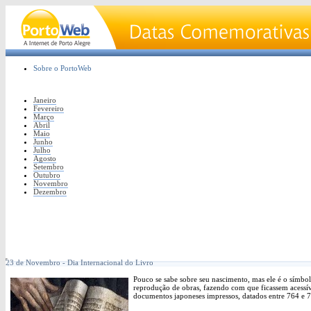
Sobre o PortoWeb
Janeiro
Fevereiro
Março
Abril
Maio
Junho
Julho
Agosto
Setembro
Outubro
Novembro
Dezembro
23 de Novembro - Dia Internacional do Livro
Pouco se sabe sobre seu nascimento, mas ele é o símbo
reprodução de obras, fazendo com que ficassem acessíve
documentos japoneses impressos, datados entre 764 e 