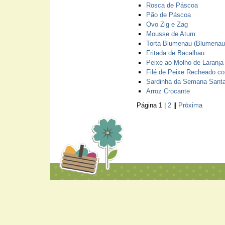
Rosca de Páscoa
Pão de Páscoa
Ovo Zig e Zag
Mousse de Atum
Torta Blumenau (Blumenau-
Fritada de Bacalhau
Peixe ao Molho de Laranja
Filé de Peixe Recheado co
Sardinha da Semana Sant
Arroz Crocante
Página 1 |
2
||
Próxima