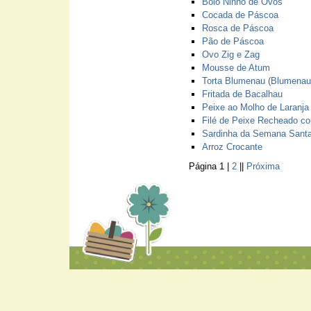
Bolo Ninho de Ovos
Cocada de Páscoa
Rosca de Páscoa
Pão de Páscoa
Ovo Zig e Zag
Mousse de Atum
Torta Blumenau (Blumenau-
Fritada de Bacalhau
Peixe ao Molho de Laranja
Filé de Peixe Recheado co
Sardinha da Semana Sant
Arroz Crocante
Página 1 |
2
||
Próxima