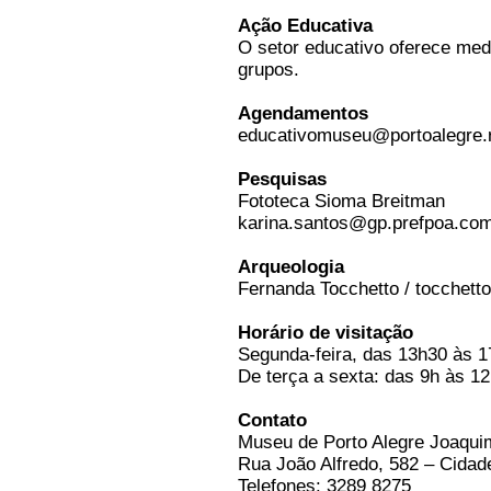
Ação Educativa
O setor educativo oferece medi
grupos.
Agendamentos
educativomuseu@portoalegre.rs
Pesquisas
Fototeca Sioma Breitman
karina.santos@gp.prefpoa.com.
Arqueologia
Fernanda Tocchetto / tocchett
Horário de visitação
Segunda-feira, das 13h30 às 
De terça a sexta: das 9h às 1
Contato
Museu de Porto Alegre Joaqui
Rua João Alfredo, 582 – Cida
Telefones: 3289 8275