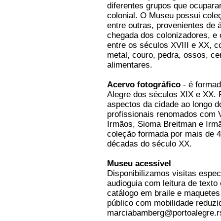
diferentes grupos que ocuparam
colonial. O Museu possui coleç
entre outras, provenientes de 
chegada dos colonizadores, e 
entre os séculos XVIII e XX, 
metal, couro, pedra, ossos, c
alimentares.
Acervo fotográfico
- é formad
Alegre dos séculos XIX e XX. P
aspectos da cidade ao longo d
profissionais renomados com Vi
Irmãos, Sioma Breitman e Irm
coleção formada por mais de 4
décadas do século XX.
Museu acessível
Disponibilizamos visitas espec
audioguia com leitura de texto
catálogo em braile e maquetes 
público com mobilidade reduzi
marciabamberg@portoalegre.rs