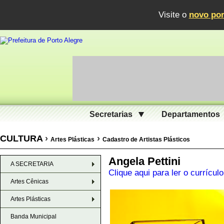
Visite o
novo por
Secretarias
Departamentos
CULTURA
›
›
Artes Plásticas
Cadastro de Artistas Plásticos
Angela Pettini
A SECRETARIA
Clique aqui para ler o currículo
Artes Cênicas
Artes Plásticas
Banda Municipal